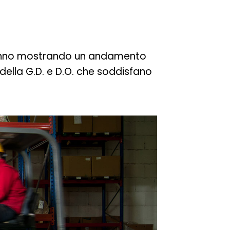
anno mostrando un andamento
della G.D. e D.O. che soddisfano