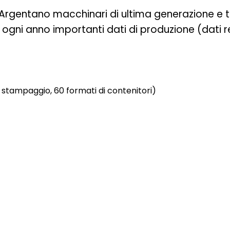
o Argentano macchinari di ultima generazione e
ogni anno importanti dati di produzione (dati rel
o stampaggio, 60 formati di contenitori)