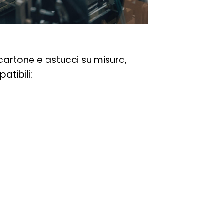
 cartone e astucci su misura,
atibili: