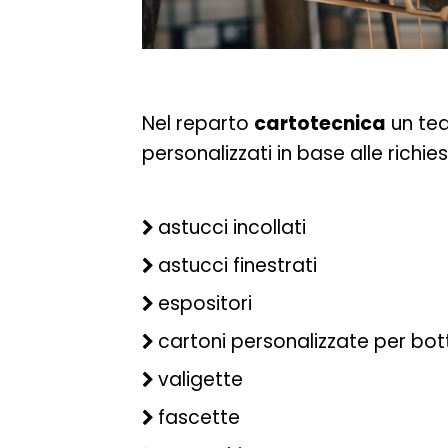
Nel reparto
cartotecnica
un tea
personalizzati in base alle richi
astucci incollati
astucci finestrati
espositori
cartoni personalizzate per bott
valigette
fascette