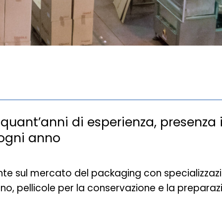
quant’anni di esperienza, presenza i
 ogni anno
nte sul mercato del packaging con specializzazio
orno, pellicole per la conservazione e la preparaz