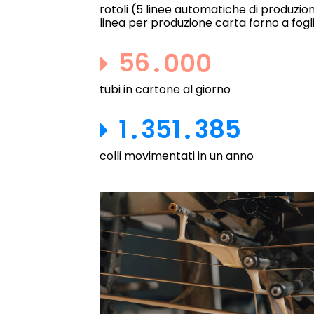
rotoli (5 linee automatiche di produzion
linea per produzione carta forno a fogl
56
000
.
tubi in cartone al giorno
1
351
385
.
.
colli movimentati in un anno