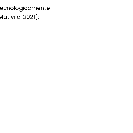
 tecnologicamente
ativi al 2021):