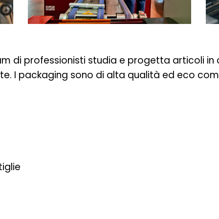
m di professionisti studia e progetta articoli in
este. I packaging sono di alta qualità ed eco comp
iglie