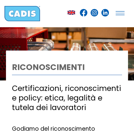
Op
RICONOSCIMENTI
Certificazioni, riconoscimenti
e policy: etica, legalità e
tutela dei lavoratori
Godiamo del riconoscimento