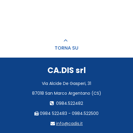
TORNA SU
CA.DIS srl
Via Alcide De Gasperi, 31
87018 San Marco Argentano (CS)
0984.522482
0984 522483 - 0984.522500
info@cadis.it